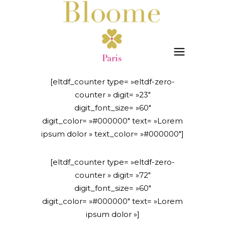
[eltdf_counter type= »eltdf-zero-
counter » digit= »23″
digit_font_size= »60″
digit_color= »#000000″ text= »Lorem
ipsum dolor » text_color= »#000000″]
[eltdf_counter type= »eltdf-zero-
counter » digit= »72″
digit_font_size= »60″
digit_color= »#000000″ text= »Lorem
ipsum dolor »]