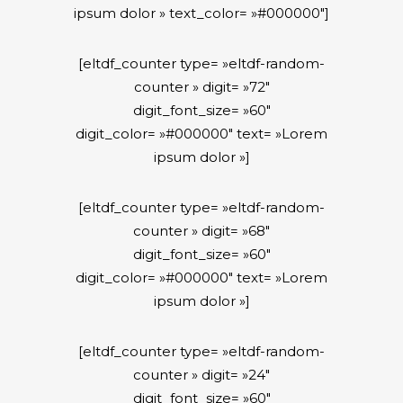
ipsum dolor » text_color= »#000000″]
[eltdf_counter type= »eltdf-random-
counter » digit= »72″
digit_font_size= »60″
digit_color= »#000000″ text= »Lorem
ipsum dolor »]
[eltdf_counter type= »eltdf-random-
counter » digit= »68″
digit_font_size= »60″
digit_color= »#000000″ text= »Lorem
ipsum dolor »]
[eltdf_counter type= »eltdf-random-
counter » digit= »24″
digit_font_size= »60″