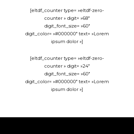
[eltdf_counter type= »eltdf-zero-
counter » digit= »68″
digit_font_size= »60″
digit_color= »#000000″ text= »Lorem
ipsum dolor »]
[eltdf_counter type= »eltdf-zero-
counter » digit= »24″
digit_font_size= »60″
digit_color= »#000000″ text= »Lorem
ipsum dolor »]