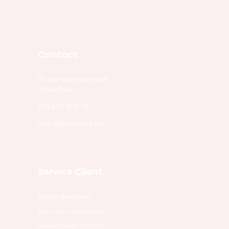
Contact
52, rue du moulin vert
75014 Paris
+33 6.72.57.67.61
hello@bloome.paris
Service Client
Guide des tailles
Suivi de commande
Livraisons et retours