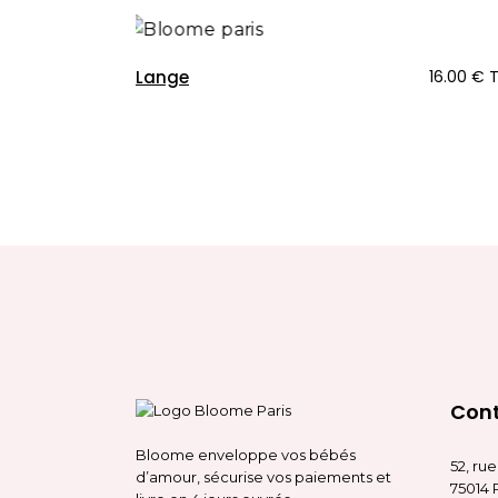
Lange
16.00
€
Con
Bloome enveloppe vos bébés
52, ru
d’amour, sécurise vos paiements et
75014 