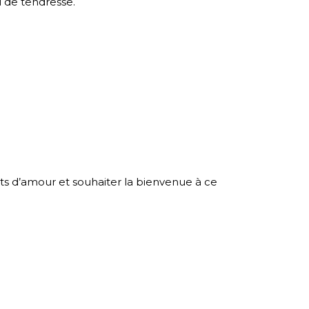
 de tendresse.
ots d’amour et souhaiter la bienvenue à ce