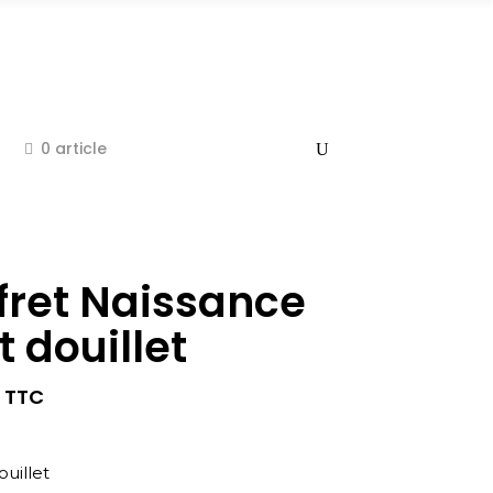
0 article
fret Naissance
t douillet
TTC
ouillet