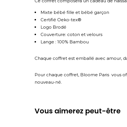
Ce coffret composera un cadeau de naissan
Mixte bébé fille et bébé garçon
Certifié Oeko-tex®
Logo Brodé
Couverture: coton et velours
Lange : 100% Bambou
Chaque coffret est emballé avec amour, dan
Pour chaque coffret, Bloome Paris vous offr
nouveau-né.
Vous aimerez peut-être