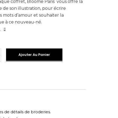
que coffret, Bloome Paris vous offre la
te de son illustration, pour écrire
 mots d’amour et souhaiter la
e à ce nouveau-né.
Ajouter Au Panier
e
s de détails de broderies.