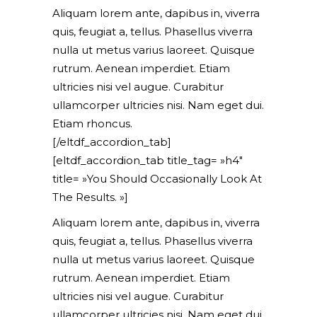
Aliquam lorem ante, dapibus in, viverra
quis, feugiat a, tellus. Phasellus viverra
nulla ut metus varius laoreet. Quisque
rutrum. Aenean imperdiet. Etiam
ultricies nisi vel augue. Curabitur
ullamcorper ultricies nisi. Nam eget dui.
Etiam rhoncus.
[/eltdf_accordion_tab]
[eltdf_accordion_tab title_tag= »h4″
title= »You Should Occasionally Look At
The Results. »]
Aliquam lorem ante, dapibus in, viverra
quis, feugiat a, tellus. Phasellus viverra
nulla ut metus varius laoreet. Quisque
rutrum. Aenean imperdiet. Etiam
ultricies nisi vel augue. Curabitur
ullamcorper ultricies nisi. Nam eget dui.