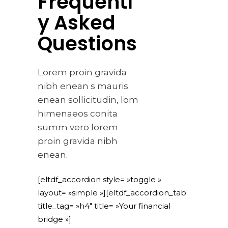
Frequentl
y Asked
Questions
Lorem proin gravida
nibh enean s mauris
enean sollicitudin, lom
himenaeos conita
summ vero lorem
proin gravida nibh
enean.
[eltdf_accordion style= »toggle »
layout= »simple »][eltdf_accordion_tab
title_tag= »h4″ title= »Your financial
bridge »]