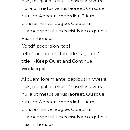
quis, feugiat a, tellus. Phasellus viverra
nulla ut metus varius laoreet. Quisque
rutrum. Aenean imperdiet. Etiam
ultricies nisi vel augue. Curabitur
ullamcorper ultricies nisi. Nam eget dui.
Etiam rhoncus.
[/eltdf_accordion_tab]
[eltdf_accordion_tab title_tag= »h4″
title= »Keep Quiet and Continue
Working. »]
Aliquam lorem ante, dapibus in, viverra
quis, feugiat a, tellus. Phasellus viverra
nulla ut metus varius laoreet. Quisque
rutrum. Aenean imperdiet. Etiam
ultricies nisi vel augue. Curabitur
ullamcorper ultricies nisi. Nam eget dui.
Etiam rhoncus.