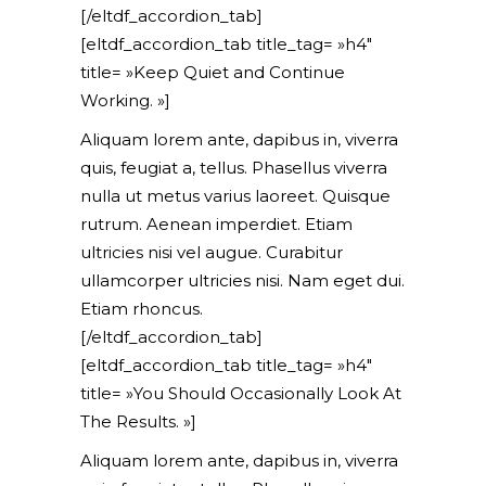
[/eltdf_accordion_tab]
[eltdf_accordion_tab title_tag= »h4″
title= »Keep Quiet and Continue
Working. »]
Aliquam lorem ante, dapibus in, viverra
quis, feugiat a, tellus. Phasellus viverra
nulla ut metus varius laoreet. Quisque
rutrum. Aenean imperdiet. Etiam
ultricies nisi vel augue. Curabitur
ullamcorper ultricies nisi. Nam eget dui.
Etiam rhoncus.
[/eltdf_accordion_tab]
[eltdf_accordion_tab title_tag= »h4″
title= »You Should Occasionally Look At
The Results. »]
Aliquam lorem ante, dapibus in, viverra