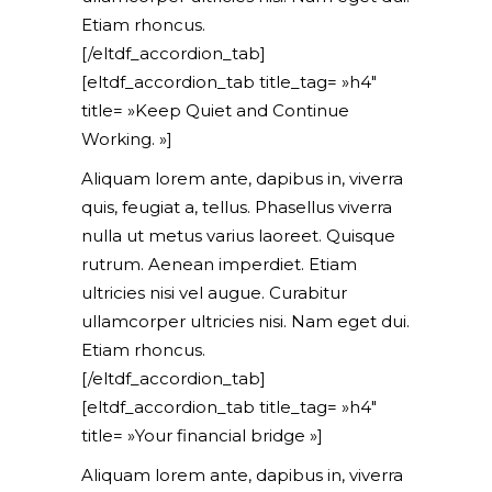
Etiam rhoncus.
[/eltdf_accordion_tab]
[eltdf_accordion_tab title_tag= »h4″
title= »Keep Quiet and Continue
Working. »]
Aliquam lorem ante, dapibus in, viverra
quis, feugiat a, tellus. Phasellus viverra
nulla ut metus varius laoreet. Quisque
rutrum. Aenean imperdiet. Etiam
ultricies nisi vel augue. Curabitur
ullamcorper ultricies nisi. Nam eget dui.
Etiam rhoncus.
[/eltdf_accordion_tab]
[eltdf_accordion_tab title_tag= »h4″
title= »Your financial bridge »]
Aliquam lorem ante, dapibus in, viverra