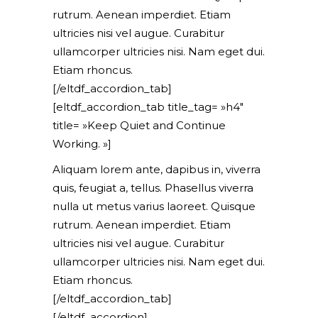
rutrum. Aenean imperdiet. Etiam
ultricies nisi vel augue. Curabitur
ullamcorper ultricies nisi. Nam eget dui.
Etiam rhoncus.
[/eltdf_accordion_tab]
[eltdf_accordion_tab title_tag= »h4″
title= »Keep Quiet and Continue
Working. »]
Aliquam lorem ante, dapibus in, viverra
quis, feugiat a, tellus. Phasellus viverra
nulla ut metus varius laoreet. Quisque
rutrum. Aenean imperdiet. Etiam
ultricies nisi vel augue. Curabitur
ullamcorper ultricies nisi. Nam eget dui.
Etiam rhoncus.
[/eltdf_accordion_tab]
[/eltdf_accordion]