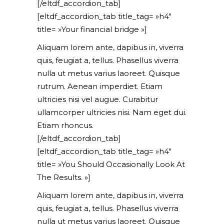
[/eltdf_accordion_tab]
[eltdf_accordion_tab title_tag= »h4″
title= »Your financial bridge »]
Aliquam lorem ante, dapibus in, viverra
quis, feugiat a, tellus. Phasellus viverra
nulla ut metus varius laoreet. Quisque
rutrum. Aenean imperdiet. Etiam
ultricies nisi vel augue. Curabitur
ullamcorper ultricies nisi. Nam eget dui.
Etiam rhoncus.
[/eltdf_accordion_tab]
[eltdf_accordion_tab title_tag= »h4″
title= »You Should Occasionally Look At
The Results. »]
Aliquam lorem ante, dapibus in, viverra
quis, feugiat a, tellus. Phasellus viverra
nulla ut metus varius laoreet. Quisque