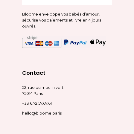
Bloome enveloppe vos bébés d’amour,
sécurise vos paiements et livre en 4 jours
ouvrés.
Contact
52, rue du moulin vert
75014 Paris
+33 6.72.57.67.61
hello@bloome.paris