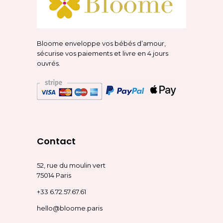
Bloome enveloppe vos bébés d’amour,
sécurise vos paiements et livre en 4 jours
ouvrés.
Contact
52, rue du moulin vert
75014 Paris
+33 6.72.57.67.61
hello@bloome.paris