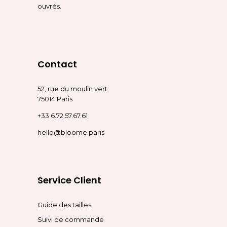
ouvrés.
Contact
52, rue du moulin vert
75014 Paris
+33 6.72.57.67.61
hello@bloome.paris
Service Client
Guide des tailles
Suivi de commande