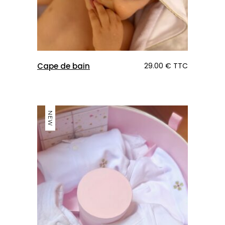
Cape de bain
29.00
€
TTC
NEW