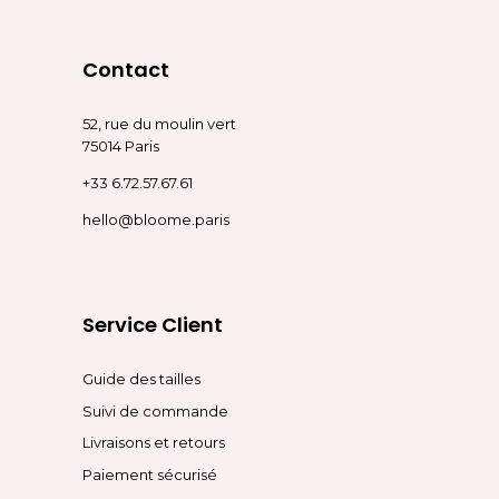
Contact
52, rue du moulin vert
75014 Paris
+33 6.72.57.67.61
hello@bloome.paris
Service Client
Guide des tailles
Suivi de commande
Livraisons et retours
Paiement sécurisé