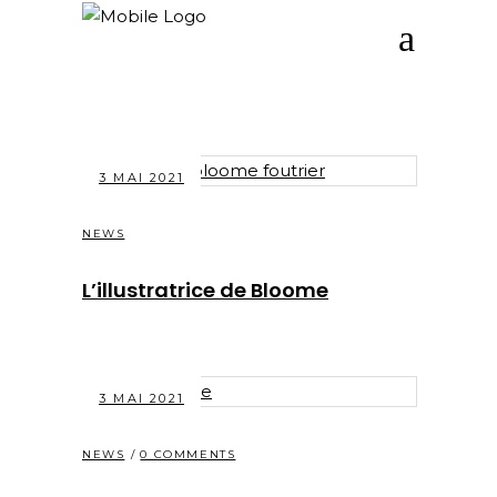
3 MAI 2021
NEWS
L’illustratrice de Bloome
3 MAI 2021
NEWS
0 COMMENTS