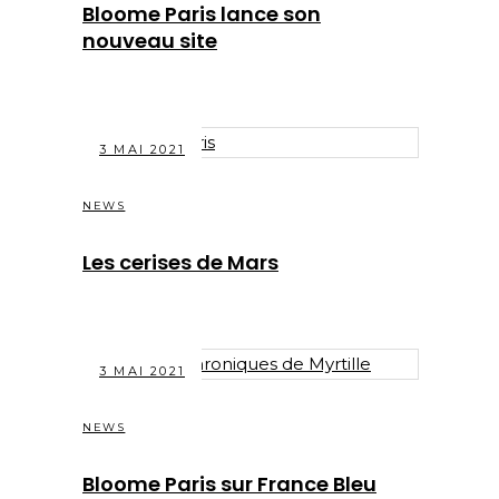
Bloome Paris lance son
nouveau site
3 MAI 2021
NEWS
Les cerises de Mars
3 MAI 2021
NEWS
Bloome Paris sur France Bleu